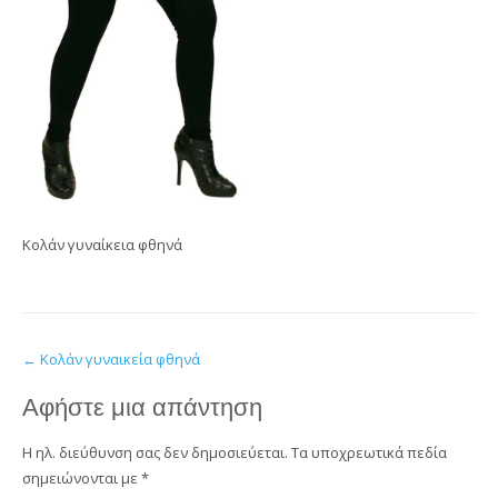
Κολάν γυναίκεια φθηνά
Post
←
Κολάν γυναικεία φθηνά
navigation
Αφήστε μια απάντηση
Η ηλ. διεύθυνση σας δεν δημοσιεύεται.
Τα υποχρεωτικά πεδία
σημειώνονται με
*