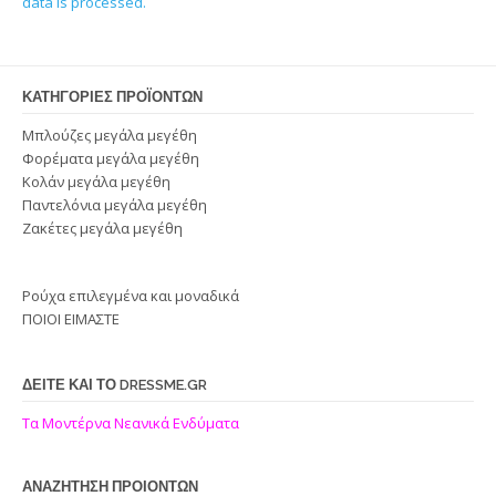
data is processed.
ΚΑΤΗΓΟΡΊΕΣ ΠΡΟΪΌΝΤΩΝ
Μπλούζες μεγάλα μεγέθη
Φορέματα μεγάλα μεγέθη
Κολάν μεγάλα μεγέθη
Παντελόνια μεγάλα μεγέθη
Ζακέτες μεγάλα μεγέθη
Ρούχα επιλεγμένα και μοναδικά
ΠΟΙΟΙ ΕΙΜΑΣΤΕ
ΔΕΙΤΕ ΚΑΙ ΤΟ DRESSME.GR
Τα Μοντέρνα Νεανικά Ενδύματα
ΑΝΑΖΗΤΗΣΗ ΠΡΟΙΟΝΤΩΝ