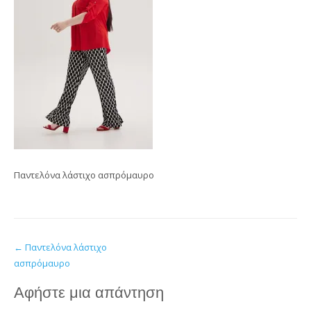
Παντελόνα λάστιχο ασπρόμαυρο
Post
←
Παντελόνα λάστιχο
ασπρόμαυρο
navigation
Αφήστε μια απάντηση