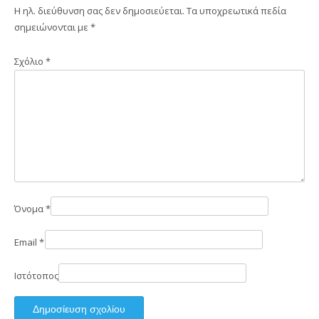
Η ηλ. διεύθυνση σας δεν δημοσιεύεται.
Τα υποχρεωτικά πεδία
σημειώνονται με
*
Σχόλιο
*
Όνομα
*
Email
*
Ιστότοπος