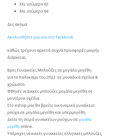
3XL νούμερο 62
4XL νούμερο 64
Δες ακόμα:
Ακολουθήστε μας και στο facebook
καθώς τρέχουν αρκετά συχνά προσφορές μικρής
διάρκειας.
Βρες Γυναικείες Μπλούζες σε μεγάλα μεγέθη
για το Καλοκαίρι του 2022 σε μοναδικά σχέδια &
χρώματα.
Φθηνές νεανικές μπλούζες μεγάλα μεγέθη σε
μοντέρνα σχέδια
Στο eshop μας θα βρείτε οικονομικά γυναίκεια
ρούχα σε μεγάλα μεγέθη και υπερμεγέθη.
Δείτε τη σειρά γυναικείων ρούχων σε
μεγάλα
μεγέθη
online.
Υπέροχες νεανικές γυναικείες ελληνικές μπλούζες,